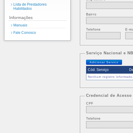
Lista de Prestadores
Habilitados
Bairro
Informações
Manuais
Telefone
E-ma
Fale Conosco
Serviço Nacional e N
Adicionar Servico
Cód. Serviço
De
Nenhum registro informado
Credencial de Acesso
CPF
Telefone